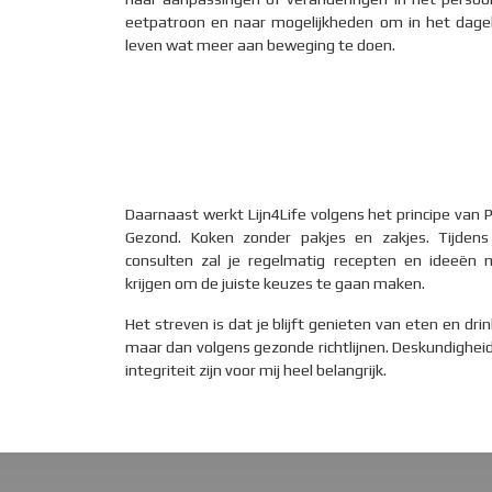
eetpatroon en naar mogelijkheden om in het dagel
leven wat meer aan beweging te doen.
Daarnaast werkt Lijn4Life volgens het principe van 
Gezond. Koken zonder pakjes en zakjes. Tijden
consulten zal je regelmatig recepten en ideeën
krijgen om de juiste keuzes te gaan maken.
Het streven is dat je blijft genieten van eten en dri
maar dan volgens gezonde richtlijnen. Deskundighei
integriteit zijn voor mij heel belangrijk.