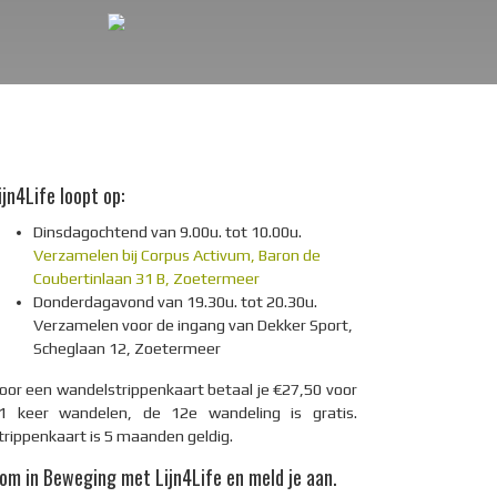
ijn4Life loopt op:
Dinsdagochtend van 9.00u. tot 10.00u.
Verzamelen bij Corpus Activum, Baron de
Coubertinlaan 31 B, Zoetermeer
Donderdagavond van 19.30u. tot 20.30u.
Verzamelen voor de ingang van Dekker Sport,
Scheglaan 12, Zoetermeer
oor een wandelstrippenkaart betaal je €27,50 voor
1 keer wandelen, de 12e wandeling is gratis.
trippenkaart is 5 maanden geldig.
om in Beweging met Lijn4Life en meld je aan.