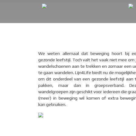
We weten allemaal dat beweging hoort bij e
gezonde leefstijl. Toch valt het vaak niet mee om 
wandelschoenen aan te trekken en zomaar een u
te gaan wandelen. Lijn4Life biedt nu de mogelijkhe
om dit onderdeel van een gezonde leefstijl aan 
pakken, maar dan in groepsverband. De
wandelgroepen zijn geschikt voor iedereen die gra
(meer) in beweging wil komen of extra bewegi
kan gebruiken.